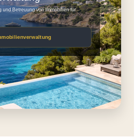
g und Betreuung von Immobilien für
mmobilienverwaltung