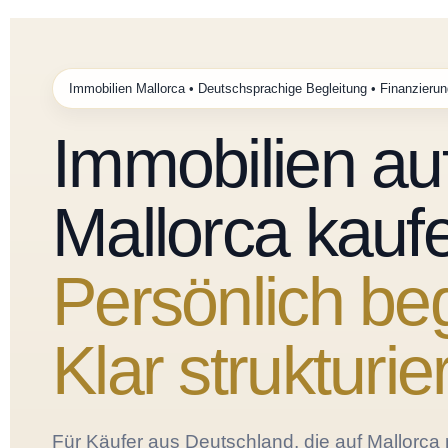
Immobilien Mallorca • Deutschsprachige Begleitung • Finanzieru
Immobilien au
Mallorca kauf
Persönlich beg
Klar strukturier
Für Käufer aus Deutschland, die auf Mallorca 