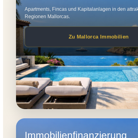
Apartments, Fincas und Kapitalanlagen in den attrak
Regionen Mallorcas.
Zu Mallorca Immobilien
Immobilienfinanzierung