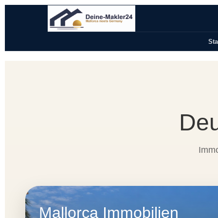
Sta
Deu
Immob
Mallorca Immobilien