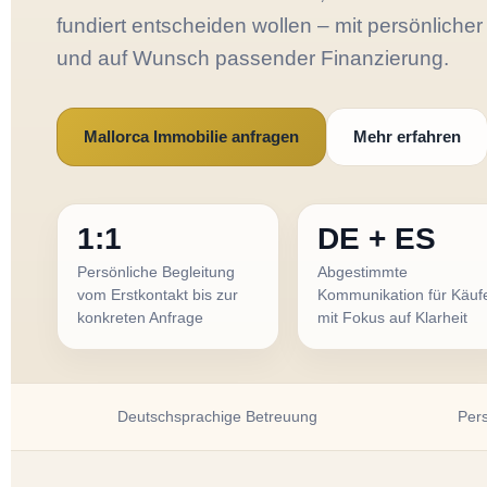
fundiert entscheiden wollen – mit persönlicher
und auf Wunsch passender Finanzierung.
Mallorca Immobilie anfragen
Mehr erfahren
1:1
DE + ES
Persönliche Begleitung
Abgestimmte
vom Erstkontakt bis zur
Kommunikation für Käuf
konkreten Anfrage
mit Fokus auf Klarheit
Deutschsprachige Betreuung
Pers