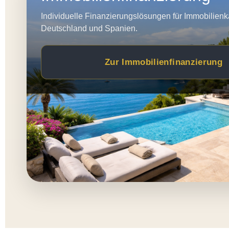
Individuelle Finanzierungslösungen für Immobilienk
Deutschland und Spanien.
Zur Immobilienfinanzierung