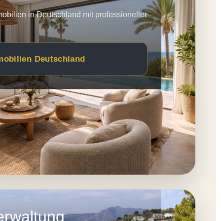
obilien in Deutschland mit professioneller
mobilien Deutschland
erwaltung