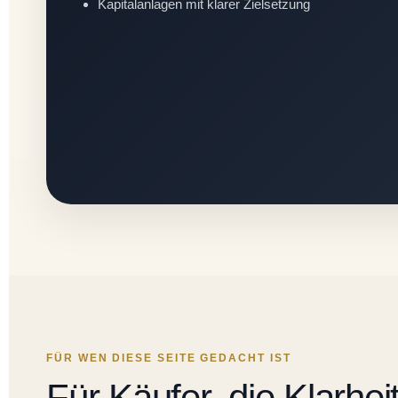
Kapitalanlagen mit klarer Zielsetzung
FÜR WEN DIESE SEITE GEDACHT IST
Für Käufer, die Klarhei