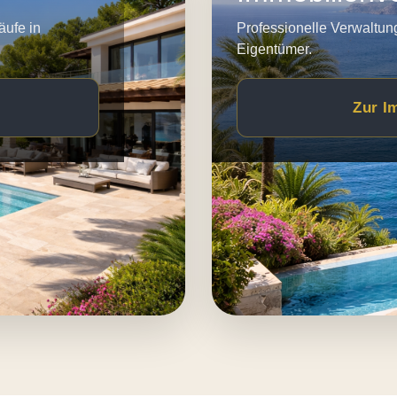
äufe in
Professionelle Verwaltun
Eigentümer.
Zur I