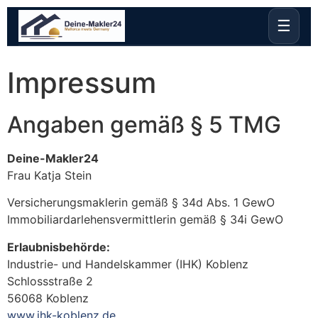
☰
Impressum
Angaben gemäß § 5 TMG
Deine-Makler24
Frau Katja Stein
Versicherungsmaklerin gemäß § 34d Abs. 1 GewO
Immobiliardarlehensvermittlerin gemäß § 34i GewO
Erlaubnisbehörde:
Industrie- und Handelskammer (IHK) Koblenz
Schlossstraße 2
56068 Koblenz
www.ihk-koblenz.de