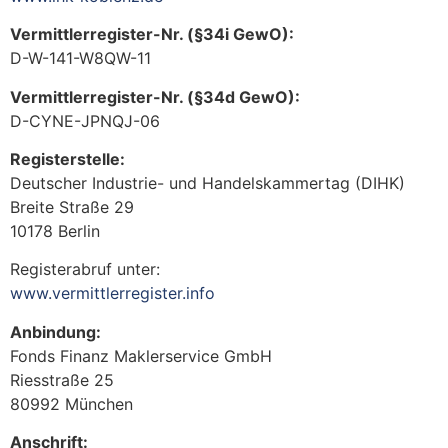
Vermittlerregister-Nr. (§34i GewO):
D-W-141-W8QW-11
Vermittlerregister-Nr. (§34d GewO):
D-CYNE-JPNQJ-06
Registerstelle:
Deutscher Industrie- und Handelskammertag (DIHK)
Breite Straße 29
10178 Berlin
Registerabruf unter:
www.vermittlerregister.info
Anbindung:
Fonds Finanz Maklerservice GmbH
Riesstraße 25
80992 München
Anschrift: