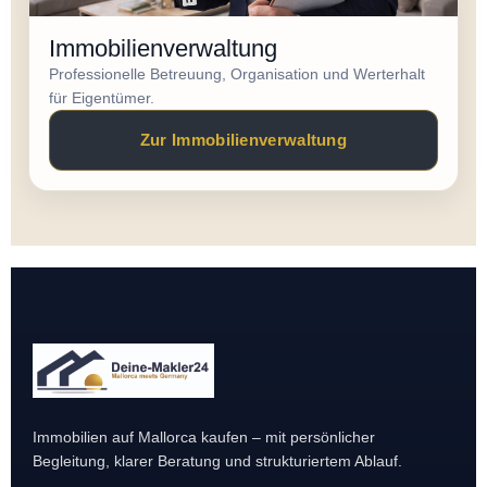
Immobilienverwaltung
Professionelle Betreuung, Organisation und Werterhalt
für Eigentümer.
Zur Immobilienverwaltung
Immobilien auf Mallorca kaufen – mit persönlicher
Begleitung, klarer Beratung und strukturiertem Ablauf.