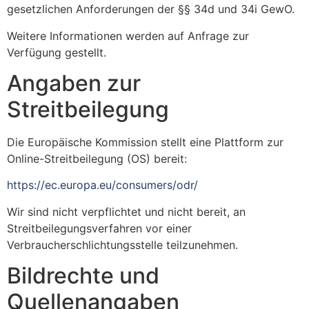
gesetzlichen Anforderungen der §§ 34d und 34i GewO.
Weitere Informationen werden auf Anfrage zur
Verfügung gestellt.
Angaben zur
Streitbeilegung
Die Europäische Kommission stellt eine Plattform zur
Online-Streitbeilegung (OS) bereit:
https://ec.europa.eu/consumers/odr/
Wir sind nicht verpflichtet und nicht bereit, an
Streitbeilegungsverfahren vor einer
Verbraucherschlichtungsstelle teilzunehmen.
Bildrechte und
Quellenangaben